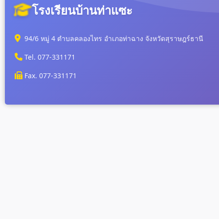
โรงเรียนบ้านท่าแซะ
94/6 หมู่ 4 ตำบลคลองไทร อำเภอท่าฉาง จังหวัดสุราษฎร์ธานี
Tel. 077-331171
Fax. 077-331171