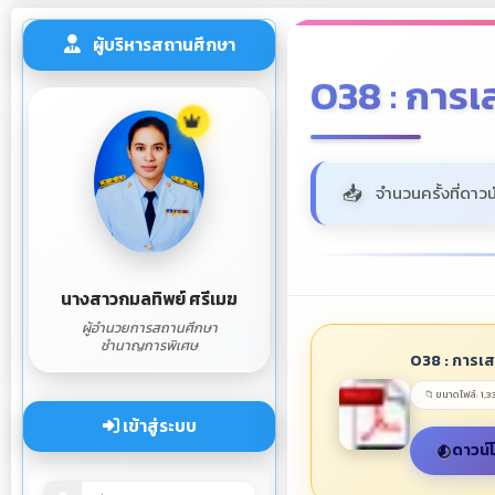
ผู้บริหารสถานศึกษา
O38 : การเ
จำนวนครั้งที่ดาวน
นางสาวกมลทิพย์ ศรีเมฆ
ผู้อำนวยการสถานศึกษา
ชำนาญการพิเศษ
O38 : การเ
📁 ขนาดไฟล์: 1,3
เข้าสู่ระบบ
ดาวน์