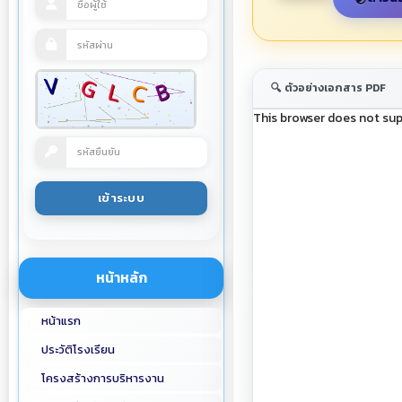
🔍 ตัวอย่างเอกสาร PDF
This browser does not sup
หน้าหลัก
หน้าแรก
ประวัติโรงเรียน
โครงสร้างการบริหารงาน