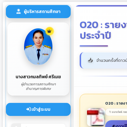
ผู้บริหารสถานศึกษา
O20 : ราย
ประจำปี
จำนวนครั้งที่ดาวน
นางสาวกมลทิพย์ ศรีเมฆ
ผู้อำนวยการสถานศึกษา
ชำนาญการพิเศษ
O20 : รายง
เข้าสู่ระบบ
📁 ขนาดไฟล์: 10
ดาวน์