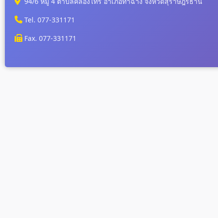
94/6 หมู่ 4 ตำบลคลองไทร อำเภอท่าฉาง จังหวัดสุราษฎร์ธานี
Tel. 077-331171
Fax. 077-331171