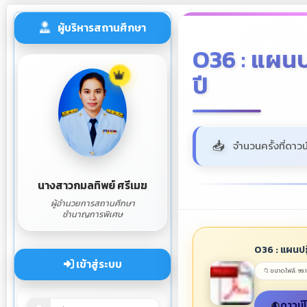
ผู้บริหารสถานศึกษา
O36 : แผนป
ปี
จำนวนครั้งที่ดาวน
นางสาวกมลทิพย์ ศรีเมฆ
ผู้อำนวยการสถานศึกษา
ชำนาญการพิเศษ
O36 : แผนปฏ
เข้าสู่ระบบ
📁 ขนาดไฟล์: 99.
ดาวน์