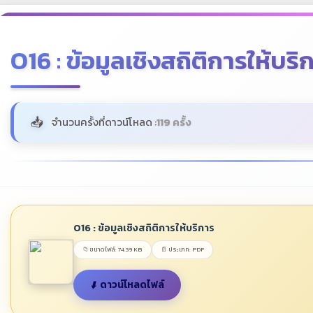
O16 : ข้อมูลเชิงสถิติการให้บริ
จำนวนครั้งที่ดาวน์โหลด :
119 ครั้ง
O16 : ข้อมูลเชิงสถิติการให้บริการ
📁 ขนาดไฟล์: 74.39 KB
📄 ประเภท: PDF
ดาวน์โหลดไฟล์