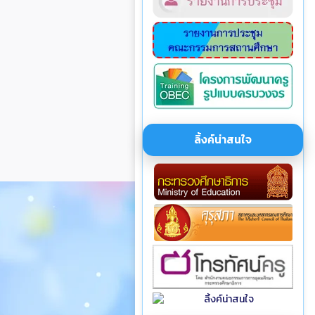
ลิ้งค์น่าสนใจ