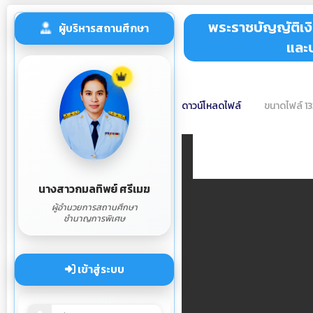
พระราชบัญญัติเงิ
ผู้บริหารสถานศึกษา
และบ
ดาวน์โหลดไฟล์
ขนาดไฟล์ 1
นางสาวกมลทิพย์ ศรีเมฆ
ผู้อำนวยการสถานศึกษา
ชำนาญการพิเศษ
เข้าสู่ระบบ