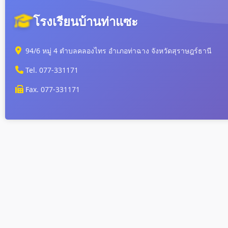
โรงเรียนบ้านท่าแซะ
94/6 หมู่ 4 ตำบลคลองไทร อำเภอท่าฉาง จังหวัดสุราษฎร์ธานี
Tel. 077-331171
Fax. 077-331171