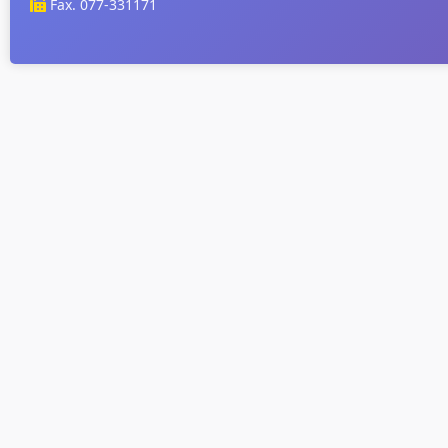
Fax. 077-331171