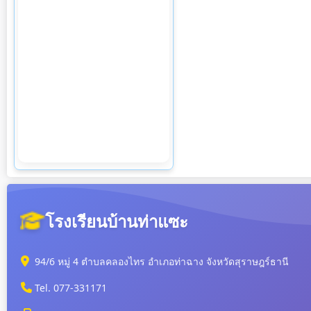
โรงเรียนบ้านท่าแซะ
94/6 หมู่ 4 ตำบลคลองไทร อำเภอท่าฉาง จังหวัดสุราษฎร์ธานี
Tel. 077-331171