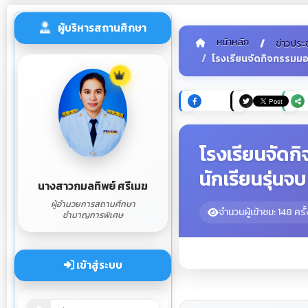
ผู้บริหารสถานศึกษา
หน้าหลัก
ข่าวประ
โรงเรียนจัดกิจกรรมมอบ
โรงเรียนจัดก
นักเรียนรุ่นจ
นางสาวกมลทิพย์ ศรีเมฆ
ผู้อำนวยการสถานศึกษา
จำนวนผู้เข้าชม: 148 ครั้
ชำนาญการพิเศษ
เข้าสู่ระบบ