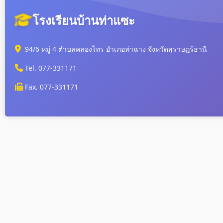
โรงเรียนบ้านท่าแซะ
94/6 หมู่ 4 ตำบลคลองไทร อำเภอท่าฉาง จังหวัดสุราษฎร์ธานี
Tel. 077-331171
Fax. 077-331171