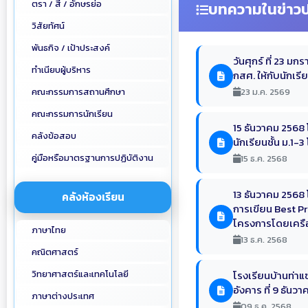
ตรา / สี / อักษรย่อ
บทความในข่าวป
วิสัยทัศน์
พันธกิจ / เป้าประสงค์
วันศุกร์ ที่ 23 
ทำเนียบผู้บริหาร
กสศ. ให้กับนักเรี
คณะกรรมการสถานศึกษา
23 ม.ค. 2569
คณะกรรมการนักเรียน
15 ธันวาคม 2568 
คลังข้อสอบ
นักเรียนชั้น ม.1-
คู่มือหรือมาตรฐานการปฏิบัติงาน
15 ธ.ค. 2568
13 ธันวาคม 2568 
คลังห้องเรียน
การเขียน Best Pr
โครงการโดยเครือ
ภาษาไทย
13 ธ.ค. 2568
คณิตศาสตร์
วิทยาศาสตร์และเทคโนโลยี
โรงเรียนบ้านท่าแ
อังคาร ที่ 9 ธันว
ภาษาต่างประเทศ
09 ธ.ค. 2568