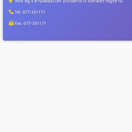
94/6 หมู่ 4 ตำบลคลองไทร อำเภอท่าฉาง จังหวัดสุราษฎร์ธานี
Tel. 077-331171
Fax. 077-331171