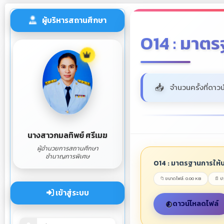
ผู้บริหารสถานศึกษา
O14 : มาตร
จำนวนครั้งที่ดาวน
นางสาวกมลทิพย์ ศรีเมฆ
ผู้อำนวยการสถานศึกษา
ชำนาญการพิเศษ
O14 : มาตรฐานการให้บ
📁 ขนาดไฟล์: 0.00 KB
📄 
เข้าสู่ระบบ
ดาวน์โหลดไฟล์