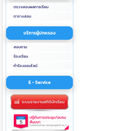
ตรวจสอบผลการเรียน
ตารางสอน
บริการผู้ปกครอง
สอบถาม
ร้องเรียน
คำร้องออนไลน์
E - Service